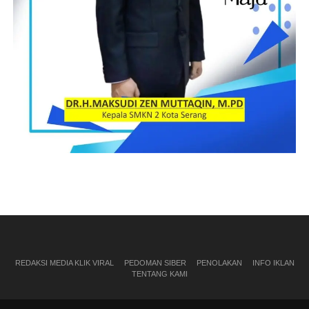
REDAKSI MEDIA KLIK VIRAL
PEDOMAN SIBER
PENOLAKAN
INFO IKLAN
TENTANG KAMI