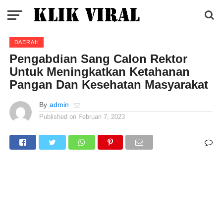
DAERAH
Pengabdian Sang Calon Rektor
Untuk Meningkatkan Ketahanan
Pangan Dan Kesehatan Masyarakat
By
admin
Published on
Februari 7, 2023