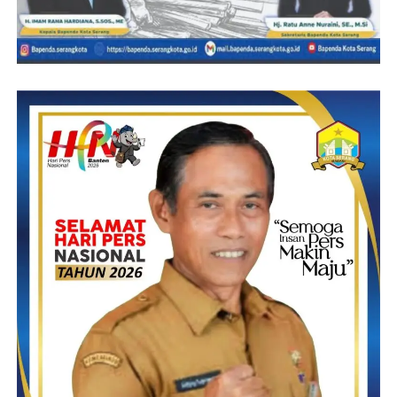
Romli – Red G
Post Views:
15