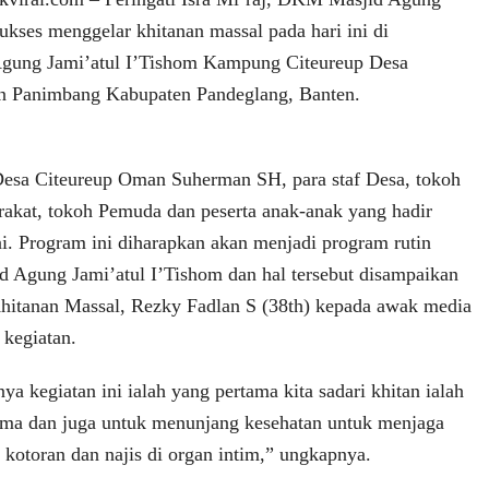
ukses menggelar khitanan massal pada hari ini di
Agung Jami’atul I’Tishom Kampung Citeureup Desa
n Panimbang Kabupaten Pandeglang, Banten.
Desa Citeureup Oman Suherman SH, para staf Desa, tokoh
akat, tokoh Pemuda dan peserta anak-anak yang hadir
i. Program ini diharapkan akan menjadi program rutin
 Agung Jami’atul I’Tishom dan hal tersebut disampaikan
Khitanan Massal, Rezky Fadlan S (38th) kepada awak media
 kegiatan.
a kegiatan ini ialah yang pertama kita sadari khitan ialah
ama dan juga untuk menunjang kesehatan untuk menjaga
 kotoran dan najis di organ intim,” ungkapnya.