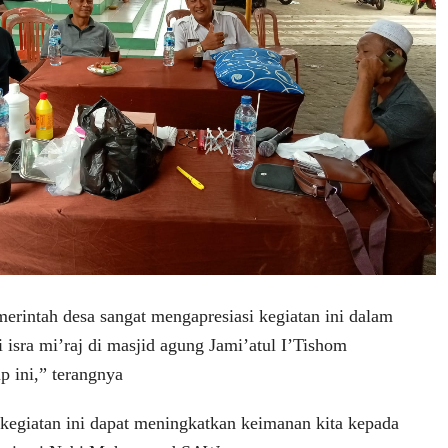
merintah desa sangat mengapresiasi kegiatan ini dalam
 isra mi’raj di masjid agung Jami’atul I’Tishom
 ini,” terangnya
i kegiatan ini dapat meningkatkan keimanan kita kepada