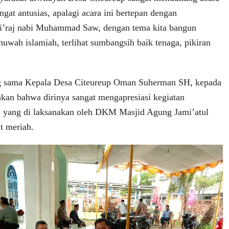
angat antusias, apalagi acara ini bertepan dengan
mi’raj nabi Muhammad Saw, dengan tema kita bangun
uwah islamiah, terlihat sumbangsih baik tenaga, pikiran
g sama Kepala Desa Citeureup Oman Suherman SH, kepada
an bahwa dirinya sangat mengapresiasi kegiatan
aj yang di laksanakan oleh DKM Masjid Agung Jami’atul
t meriah.