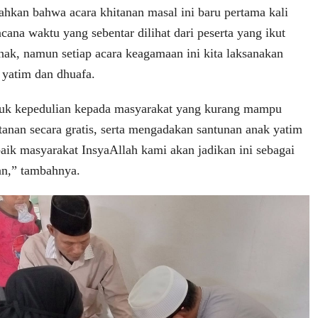
kan bahwa acara khitanan masal ini baru pertama kali
cana waktu yang sebentar dilihat dari peserta yang ikut
anak, namun setiap acara keagamaan ini kita laksanakan
 yatim dan dhuafa.
ntuk kepedulian kepada masyarakat yang kurang mampu
tanan secara gratis, serta mengadakan santunan anak yatim
baik masyarakat InsyaAllah kami akan jadikan ini sebagai
an,” tambahnya.