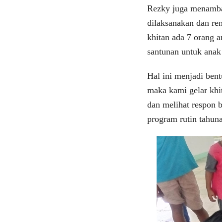
Rezky juga menambah
dilaksanakan dan ren
khitan ada 7 orang 
santunan untuk anak
Hal ini menjadi be
maka kami gelar khi
dan melihat respon 
program rutin tahun