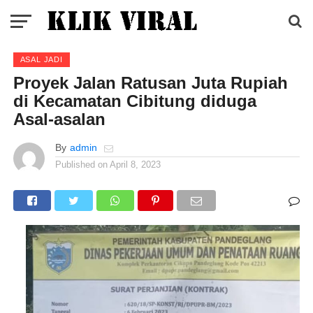
ASAL JADI
Proyek Jalan Ratusan Juta Rupiah
di Kecamatan Cibitung diduga
Asal-asalan
By
admin
Published on
April 8, 2023