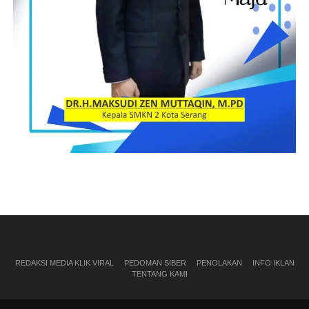
REDAKSI MEDIA KLIK VIRAL
PEDOMAN SIBER
PENOLAKAN
INFO IKLAN
TENTANG KAMI