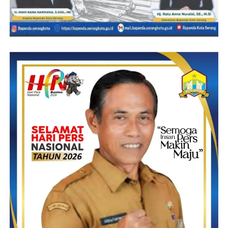
Post Views:
39