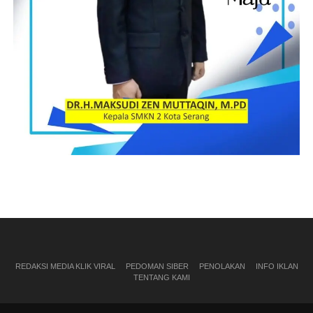
REDAKSI MEDIA KLIK VIRAL
PEDOMAN SIBER
PENOLAKAN
INFO IKLAN
TENTANG KAMI