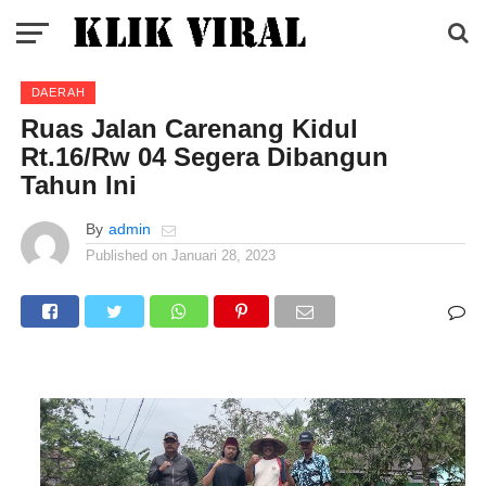
DAERAH
Ruas Jalan Carenang Kidul
Rt.16/Rw 04 Segera Dibangun
Tahun Ini
By
admin
Published on
Januari 28, 2023