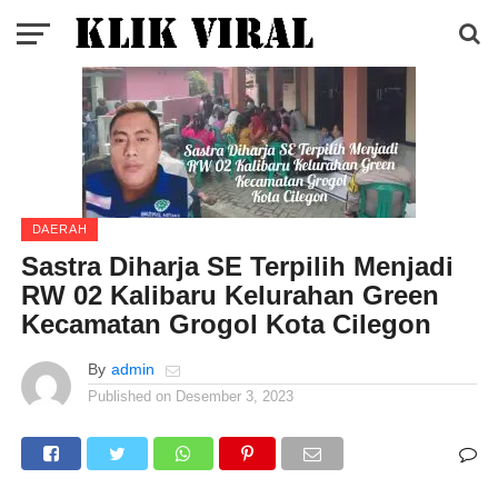
DAERAH
Sastra Diharja SE Terpilih Menjadi
RW 02 Kalibaru Kelurahan Green
Kecamatan Grogol Kota Cilegon
By
admin
Published on
Desember 3, 2023