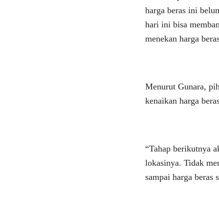
harga beras ini bel
hari ini bisa memba
menekan harga beras 
Menurut Gunara, pih
kenaikan harga bera
“Tahap berikutnya a
lokasinya. Tidak me
sampai harga beras s