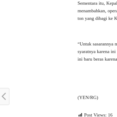
Sementara itu, Kepa
menambahkan, operas
ton yang dibagi ke
“Untuk sasarannya m
syaratnya karena in
ini baru beras karen
(YEN/RG)
Post Views:
16