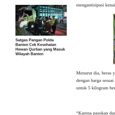
mengantisipasi kena
Satgas Pangan Polda
Banten Cek Kesehatan
Hewan Qurban yang Masuk
Wilayah Banten
Menurut dia, beras y
dengan harga sesuai
untuk 5 kilogram be
“Karena pasokan dar