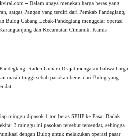
iral.com – Dalam upaya menekan harga beras yang
ran, satgas Pangan yang terdiri dari Pemkab Pandeglang,
dan Bulog Cabang Lebak-Pandeglang menggelar operasi
 Karangtanjung dan Kecamatan Cimanuk, Kamis
 Pandeglang, Raden Gunara Drajat mengakui bahwa harga
aran masih tinggi sebab pasokan beras dari Bulog yang
endat.
tiap minggu dipasok 1 ton beras SPHP ke Pasar Badak
kitar 3 minggu ini pasokan tersebut tersendat, sehingga
unikasi dengan Bulog untuk melakukan operasi pasar