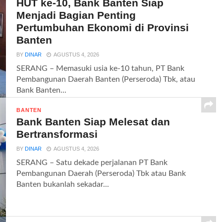
HUT ke-10, Bank Banten Siap
Menjadi Bagian Penting
Pertumbuhan Ekonomi di Provinsi
Banten
BY
DINAR
AGUSTUS 4, 2026
SERANG – Memasuki usia ke-10 tahun, PT Bank
Pembangunan Daerah Banten (Perseroda) Tbk, atau
Bank Banten...
BANTEN
Bank Banten Siap Melesat dan
Bertransformasi
BY
DINAR
AGUSTUS 4, 2026
SERANG – Satu dekade perjalanan PT Bank
Pembangunan Daerah (Perseroda) Tbk atau Bank
Banten bukanlah sekadar...