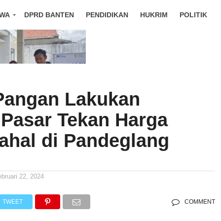
IWA
DPRD BANTEN
PENDIDIKAN
HUKRIM
POLITIK
Pangan Lakukan
 Pasar Tekan Harga
ahal di Pandeglang
ebruari 22, 2024
TWEET
COMMENT