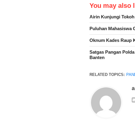
You may also li
Airin Kunjungi Toko
Puluhan Mahasiswa G
Oknum Kades Raup K
Satgas Pangan Polda
Banten
RELATED TOPICS:
PAN