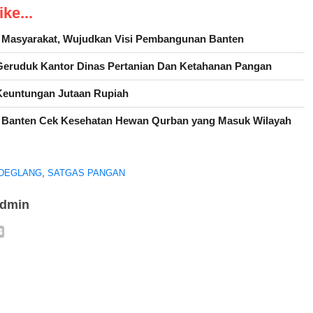
ke...
h Masyarakat, Wujudkan Visi Pembangunan Banten
eruduk Kantor Dinas Pertanian Dan Ketahanan Pangan
euntungan Jutaan Rupiah
 Banten Cek Kesehatan Hewan Qurban yang Masuk Wilayah
DEGLANG
,
SATGAS PANGAN
admin