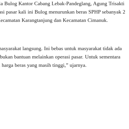
la Bulog Kantor Cabang Lebak-Pandeglang, Agung Trisakti
i pasar kali ini Bulog menurunkan beras SPHP sebanyak 2
 Kecamatan Karangtanjung dan Kecamatan Cimanuk.
asyarakat langsung. Ini bebas untuk masyarakat tidak ada
i bukan bantuan melainkan operasi pasar. Untuk sementara
a harga beras yang masih tinggi,” ujarnya.