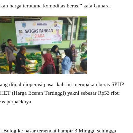
ikan harga terutama komoditas beras,” kata Gunara.
ang dijual dioperasi pasar kali ini merupakan beras SPHP
 HET (Harga Eceran Tertinggi) yakni sebesar Rp53 ribu
ras perpacknya.
i Bulog ke pasar tersendat hampir 3 Minggu sehingga