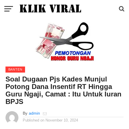
BANTEN
Soal Dugaan Pjs Kades Munjul
Potong Dana Insentif RT Hingga
Guru Ngaji, Camat : Itu Untuk Iuran
BPJS
By
admin
Published on
November 10, 2024