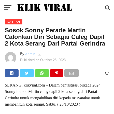
DAERAH
Sosok Sonny Perade Martin
Calonkan Diri Sebagai Caleg Dapil
2 Kota Serang Dari Partai Gerindra
By
admin
Published on
Oktober 28, 2023
SERANG, klikviral.com – Dalam pentastisasi pilkada 2024
Sonny Perade Martin caleg dapil 2 kota serang dari Partai
Gerindra untuk mengabdikan diri kepada masyarakat untuk
membangun kota serang, Sabtu, ( 28/10/2023 )