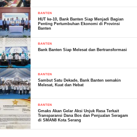
Selamat Hari Sumpah Pemuda Ke-95 Bersatu dan Bangkit
BANTEN
HUT ke-10, Bank Banten Siap Menjadi Bagian
Penting Pertumbuhan Ekonomi di Provinsi
Banten
(YEN/RG)
BANTEN
Bank Banten Siap Melesat dan Bertransformasi
Post Views:
15
BANTEN
Sambut Satu Dekade, Bank Banten semakin
Melesat, Kuat dan Hebat
BANTEN
Gmaks Akan Gelar Aksi Unjuk Rasa Terkait
Transparansi Dana Bos dan Penjualan Seragam
di SMAN8 Kota Serang