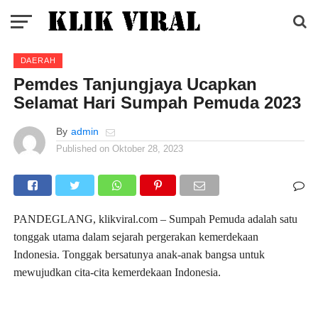
DAERAH
Pemdes Tanjungjaya Ucapkan
Selamat Hari Sumpah Pemuda 2023
By
admin
Published on
Oktober 28, 2023
PANDEGLANG, klikviral.com – Sumpah Pemuda adalah satu
tonggak utama dalam sejarah pergerakan kemerdekaan
Indonesia. Tonggak bersatunya anak-anak bangsa untuk
mewujudkan cita-cita kemerdekaan Indonesia.