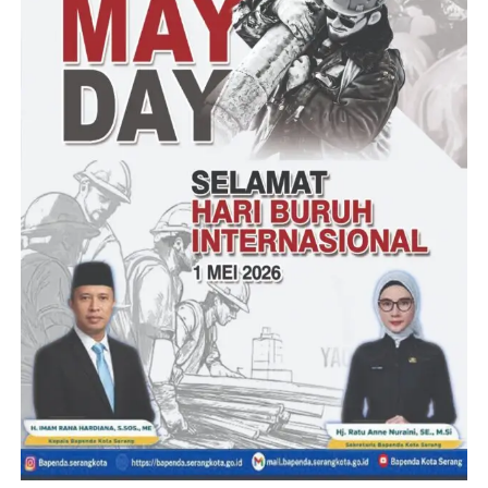
Post Views:
19