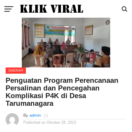
DAERAH
Penguatan Program Perencanaan
Persalinan dan Pencegahan
Komplikasi P4K di Desa
Tarumanagara
By
admin
Published on
Oktober 28, 2023