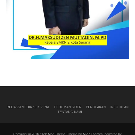
REDAKSI MEDIA KLIK VIRAL
PEDOMAN SIBER
PENOLAKAN
INFO IKLAN
TENTANG KAMI
Copyright © 2016 Click Mag Theme. Theme by MVP Themes, powered by