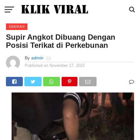
DAERAH
Supir Angkot Dibuang Dengan
Posisi Terikat di Perkebunan
By
admin
Published on
November 17, 2022