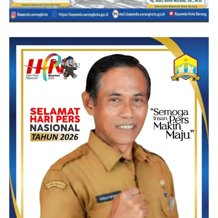
lanjut.
Rudi Haryanto – RG
Post Views:
16