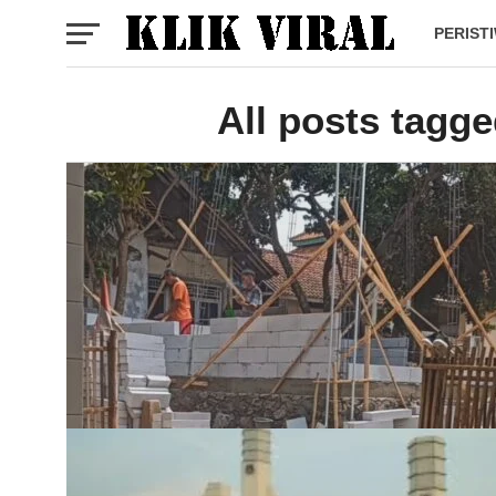
PERIST
All posts tagg