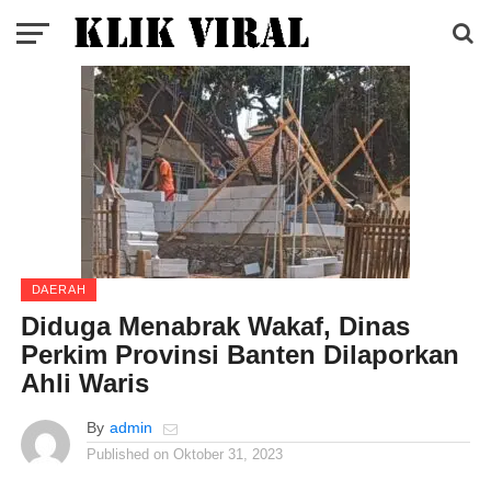
DAERAH
Diduga Menabrak Wakaf, Dinas
Perkim Provinsi Banten Dilaporkan
Ahli Waris
By
admin
Published on
Oktober 31, 2023