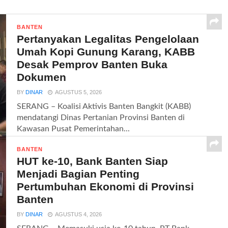
BANTEN
Pertanyakan Legalitas Pengelolaan
Umah Kopi Gunung Karang, KABB
Desak Pemprov Banten Buka
Dokumen
BY
DINAR
AGUSTUS 5, 2026
SERANG – Koalisi Aktivis Banten Bangkit (KABB)
mendatangi Dinas Pertanian Provinsi Banten di
Kawasan Pusat Pemerintahan...
BANTEN
HUT ke-10, Bank Banten Siap
Menjadi Bagian Penting
Pertumbuhan Ekonomi di Provinsi
Banten
BY
DINAR
AGUSTUS 4, 2026