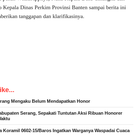
Kepala Dinas Perkim Provinsi Banten sampai berita ini
berikan tanggapan dan klarifikasinya.
ke...
Serang Mengaku Belum Mendapatkan Honor
upaten Serang, Sepakati Tuntutan Aksi Ribuan Honorer
Waktu
sa Koramil 0602-15/Baros Ingatkan Warganya Waspadai Cuaca