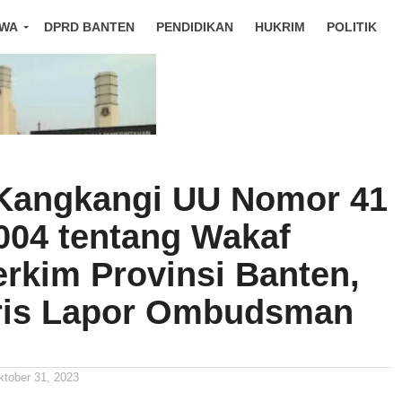
IWA
DPRD BANTEN
PENDIDIKAN
HUKRIM
POLITIK
Kangkangi UU Nomor 41
004 tentang Wakaf
erkim Provinsi Banten,
ris Lapor Ombudsman
ktober 31, 2023