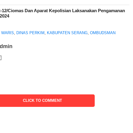
2-12/Ciomas Dan Aparat Kepolisian Laksanakan Pengamanan
 2024
I WARIS
,
DINAS PERKIM
,
KABUPATEN SERANG
,
OMBUDSMAN
admin
CLICK TO COMMENT