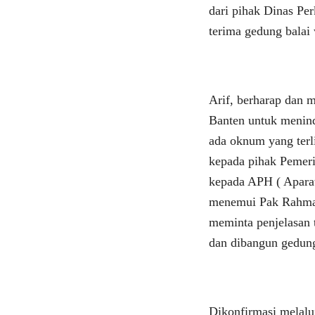
dari pihak Dinas Per
terima gedung balai 
Arif, berharap dan
Banten untuk menind
ada oknum yang terl
kepada pihak Pemeri
kepada APH ( Aparat
menemui Pak Rahmat
meminta penjelasan 
dan dibangun gedung
Dikonfirmasi melal