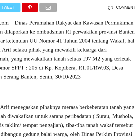
TWEET
COMMENT
.com – Dinas Perumahan Rakyat dan Kawasan Permukiman
an dilaporkan ke ombudsman RI perwakilan provinsi Banten
gar ketentuan UU Nomor 41 Tahun 2004 tentang Wakaf, hal
 Arif selaku pihak yang mewakili keluarga dari
ah, yang mewakafkan tanah seluas 197 M2 yang terletak
Nomor SPPT : 205 di Kp. Kopibera, RT.01/RW.03, Desa
 Serang Banten, Senin, 30/10/2023
Arif menegaskan pihaknya merasa berkeberatan tanah yang
dah diwakafkan untuk sarana peribadatan ( Surau, Mushola,
is taklim/ tempat pengajian), tiba-tiba tanah wakaf tersebut
n dibangun gedung balai warga, oleh Dinas Perkim Provinsi