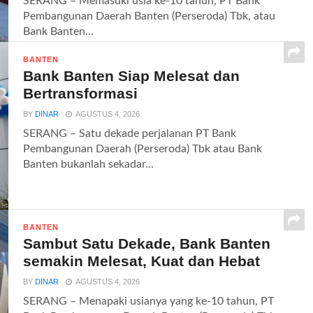
SERANG – Memasuki usia ke-10 tahun, PT Bank
Pembangunan Daerah Banten (Perseroda) Tbk, atau
Bank Banten...
BANTEN
Bank Banten Siap Melesat dan
Bertransformasi
BY
DINAR
AGUSTUS 4, 2026
SERANG – Satu dekade perjalanan PT Bank
Pembangunan Daerah (Perseroda) Tbk atau Bank
Banten bukanlah sekadar...
BANTEN
Sambut Satu Dekade, Bank Banten
semakin Melesat, Kuat dan Hebat
BY
DINAR
AGUSTUS 4, 2026
SERANG – Menapaki usianya yang ke-10 tahun, PT