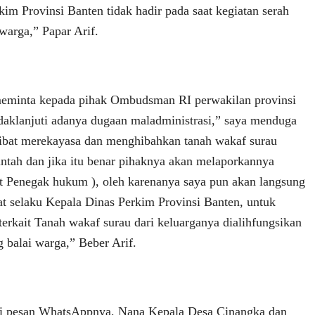
kim Provinsi Banten tidak hadir pada saat kegiatan serah
warga,” Papar Arif.
 meminta kepada pihak Ombudsman RI perwakilan provinsi
aklanjuti adanya dugaan maladministrasi,” saya menduga
ibat merekayasa dan menghibahkan tanah wakaf surau
ntah dan jika itu benar pihaknya akan melaporkannya
 Penegak hukum ), oleh karenanya saya pun akan langsung
 selaku Kepala Dinas Perkim Provinsi Banten, untuk
terkait Tanah wakaf surau dari keluarganya dialihfungsikan
 balai warga,” Beber Arif.
ui pesan WhatsAppnya, Nana Kepala Desa Cinangka dan