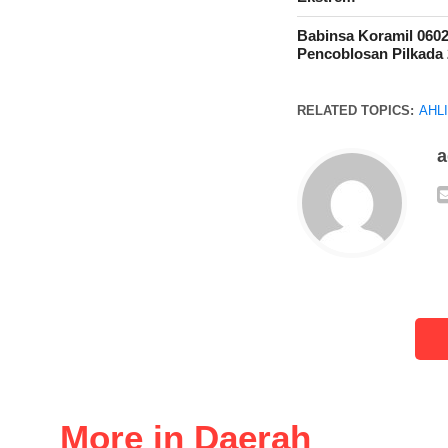
Babinsa Koramil 060
Pencoblosan Pilkada
RELATED TOPICS:
AHL
More in Daerah