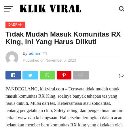
DAERAH
Tidak Mudah Masuk Komunitas RX
King, Ini Yang Harus Diikuti
By
admin
Published on
November 5, 2023
PANDEGLANG, klikviral.com – Ternyata tidak mudah untuk
masuk komunitas RX King, soalnya banyak tahapan tes yang
harus diikuti. Mulai dari tes, Kebersamaan atau solidaritas,
tentang pengetahuan club, Safety riding, dan pengetahuan umum
terkait wawasan kebangsaan. Hal tersebut terungkap dalam acara
pelantikan member baru komunitas RX king yang diadakan oleh