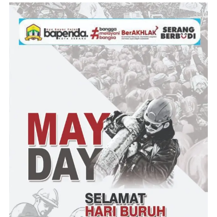
Post Views:
26