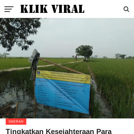
DAERAH
Tingkatkan Kesejahteraan Para