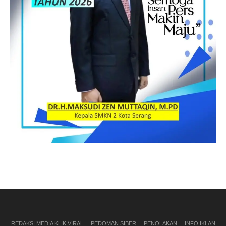
REDAKSI MEDIA KLIK VIRAL
PEDOMAN SIBER
PENOLAKAN
INFO IKLAN