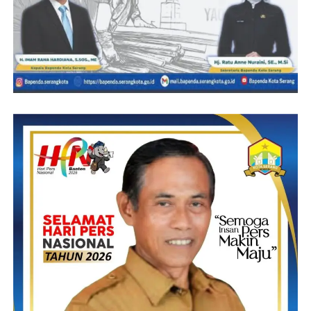
Edi.s
Post Views:
8