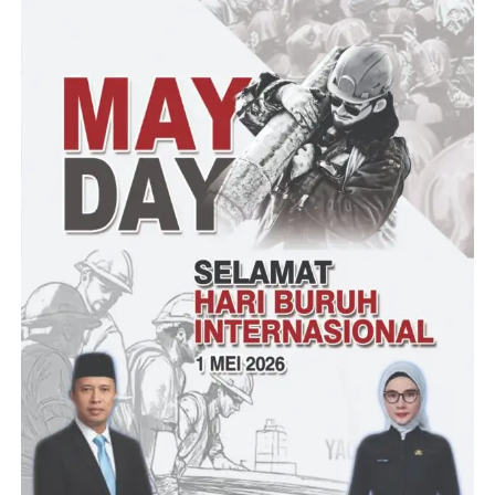
Mapolsek maupun lainnya sehingga dapat seimbang.