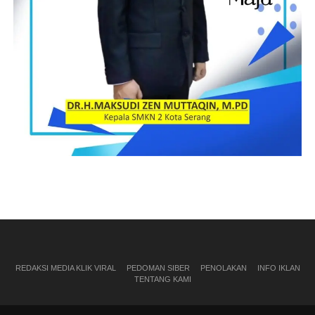
REDAKSI MEDIA KLIK VIRAL
PEDOMAN SIBER
PENOLAKAN
INFO IKLAN
TENTANG KAMI