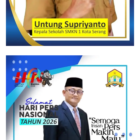
“Saat ini tim sedang melakukan pengecekan tempat (lokasi) yang
akan dijadikan sebagai Mako Sat Polairud yang telah disiapkan
oleh Polres Serang,” tutupnya.
(Suprani/RG)
Post Views:
15