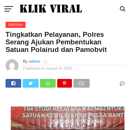
DAERAH
Tingkatkan Pelayanan, Polres
Serang Ajukan Pembentukan
Satuan Polairud dan Pamobvit
By
admin
Published on
Januari 9, 2023