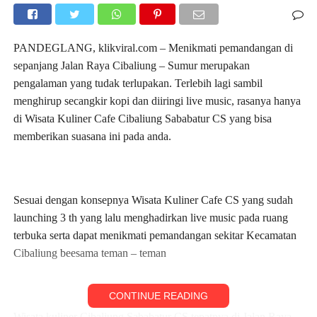
PANDEGLANG, klikviral.com – Menikmati pemandangan di
sepanjang Jalan Raya Cibaliung – Sumur merupakan
pengalaman yang tudak terlupakan. Terlebih lagi sambil
menghirup secangkir kopi dan diiringi live music, rasanya hanya
di Wisata Kuliner Cafe Cibaliung Sababatur CS yang bisa
memberikan suasana ini pada anda.
Sesuai dengan konsepnya Wisata Kuliner Cafe CS yang sudah
launching 3 th yang lalu menghadirkan live music pada ruang
terbuka serta dapat menikmati pemandangan sekitar Kecamatan
Cibaliung beesama teman – teman
CONTINUE READING
Wisata kuliner Cibaliung Sababatur CS tepatnya di Jalan Raya