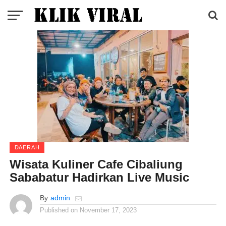
DAERAH
Wisata Kuliner Cafe Cibaliung
Sababatur Hadirkan Live Music
By
admin
Published on
November 17, 2023