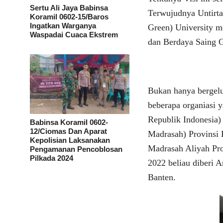
Sertu Ali Jaya Babinsa
Terwujudnya Untirta
Koramil 0602-15/Baros
Ingatkan Warganya
Green) University 
Waspadai Cuaca Ekstrem
dan Berdaya Saing 
Bukan hanya bergelu
beberapa organiasi 
Republik Indonesia
Babinsa Koramil 0602-
12/Ciomas Dan Aparat
Madrasah) Provinsi 
Kepolisian Laksanakan
Madrasah Aliyah Pr
Pengamanan Pencoblosan
Pilkada 2024
2022 beliau diberi
Banten.