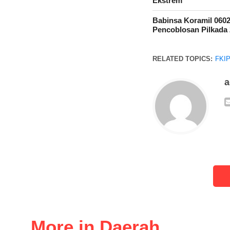
Ekstrem
Babinsa Koramil 060
Pencoblosan Pilkada
RELATED TOPICS:
FKIP
More in Daerah