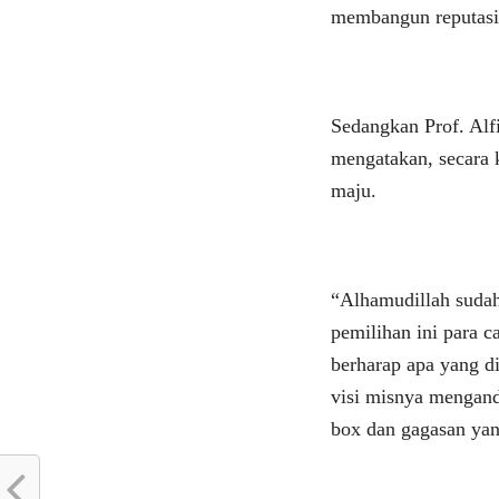
membangun reputasi 
Sedangkan Prof. Alf
mengatakan, secara k
maju.
“Alhamudillah sudah
pemilihan ini para c
berharap apa yang d
visi misnya mengandu
box dan gagasan yan