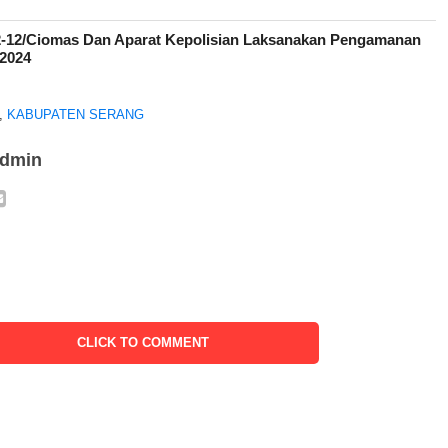
2-12/Ciomas Dan Aparat Kepolisian Laksanakan Pengamanan
 2024
,
KABUPATEN SERANG
admin
CLICK TO COMMENT