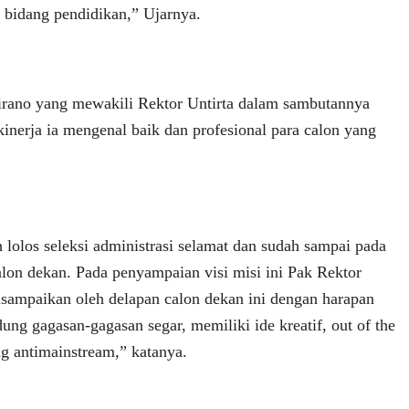
bidang pendidikan,” Ujarnya.
irano yang mewakili Rektor Untirta dalam sambutannya
inerja ia mengenal baik dan profesional para calon yang
 lolos seleksi administrasi selamat dan sudah sampai pada
alon dekan. Pada penyampaian visi misi ini Pak Rektor
isampaikan oleh delapan calon dekan ini dengan harapan
ng gagasan-gagasan segar, memiliki ide kreatif, out of the
g antimainstream,” katanya.