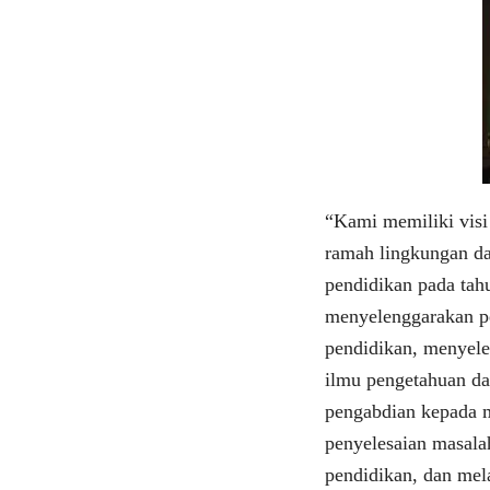
“Kami memiliki visi
ramah lingkungan da
pendidikan pada tah
menyelenggarakan pe
pendidikan, menyel
ilmu pengetahuan da
pengabdian kepada m
penyelesaian masala
pendidikan, dan mel