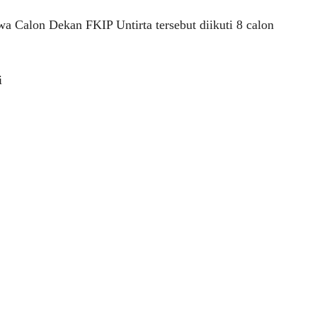
wa Calon Dekan FKIP Untirta tersebut diikuti 8 calon
i