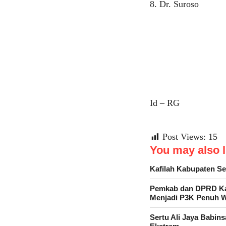
8. Dr. Suroso
Id – RG
Post Views:
15
You may also li
Kafilah Kabupaten 
Pemkab dan DPRD Kab
Menjadi P3K Penuh 
Sertu Ali Jaya Babin