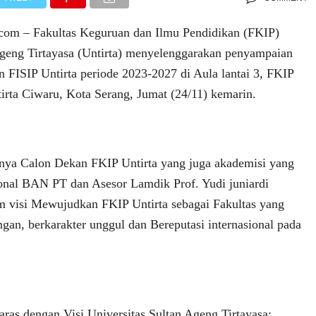
com – Fakultas Keguruan dan Ilmu Pendidikan (FKIP)
Ageng Tirtayasa (Untirta) menyelenggarakan penyampaian
n FISIP Untirta periode 2023-2027 di Aula lantai 3, FKIP
irta Ciwaru, Kota Serang, Jumat (24/11) kemarin.
ya Calon Dekan FKIP Untirta yang juga akademisi yang
onal BAN PT dan Asesor Lamdik Prof. Yudi juniardi
 visi Mewujudkan FKIP Untirta sebagai Fakultas yang
gan, berkarakter unggul dan Bereputasi internasional pada
laras dengan Visi Universitas Sultan Ageng Tirtayasa: