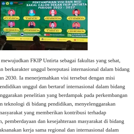
 mewujudkan FKIP Untirta sebagai fakultas yang sehat,
n berkarakter unggul bereputasi internasional dalam bidang
un 2030. Ia menerjemahkan visi tersebut dengan misi
ndidikan unggul dan bertaraf internasional dalam bidang
enggarakan penelitian yang berdampak pada perkembangan
n teknologi di bidang pendidikan, menyelenggarakan
asyarakat yang memberikan kontribusi terhadap
h, pemberdayaan dan kesejahteraan masyarakat di bidang
aksanakan kerja sama regional dan internasional dalam