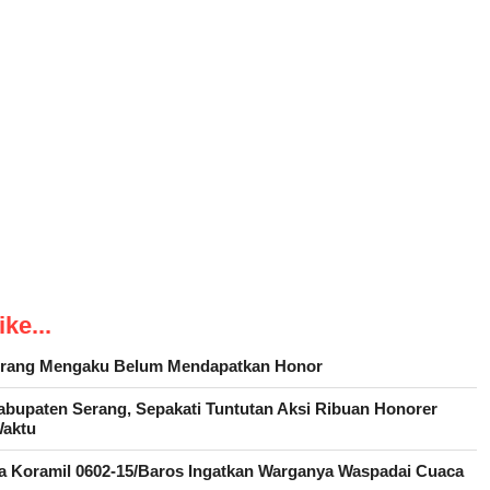
ke...
Serang Mengaku Belum Mendapatkan Honor
upaten Serang, Sepakati Tuntutan Aksi Ribuan Honorer
Waktu
sa Koramil 0602-15/Baros Ingatkan Warganya Waspadai Cuaca