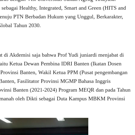
 sebagai Healthy, Integrated, Smart and Green (HITS and
menuju PTN Berbadan Hukum yang Unggul, Berkarakter,
Global Tahun 2030.
t di Akdemisi saja bahwa Prof Yudi juniardi menjabat di
yaitu Ketua Dewan Pembina IDRI Banten (Ikatan Dosen
) Provinsi Banten, Wakil Ketua PPM (Pusat pengembangan
Banten, Fasilitator Provinsi MGMP Bahasa Inggris
ovinsi Banten (2021-2024) Program MEQR dan pada Tahun
 Amanah oleh Dikti sebagai Duta Kampus MBKM Provinsi