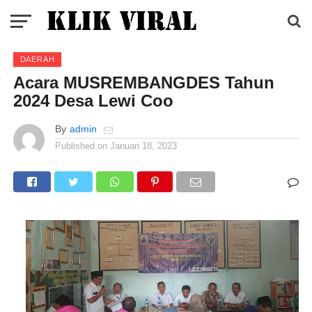
DAERAH
Acara MUSREMBANGDES Tahun
2024 Desa Lewi Coo
By
admin
Published on
Januari 18, 2023