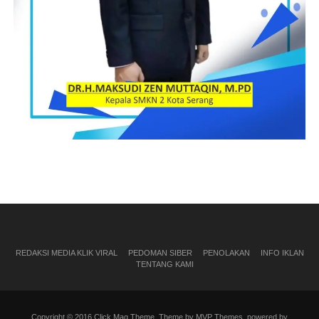
REDAKSI MEDIA KLIK VIRAL
PEDOMAN SIBER
PENOLAKAN
INFO IKLAN
TENTANG KAMI
Copyright © 2016 Click Mag Theme. Theme by MVP Themes, powered by