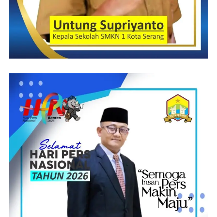
Rudi:Haryanto
Post Views:
18