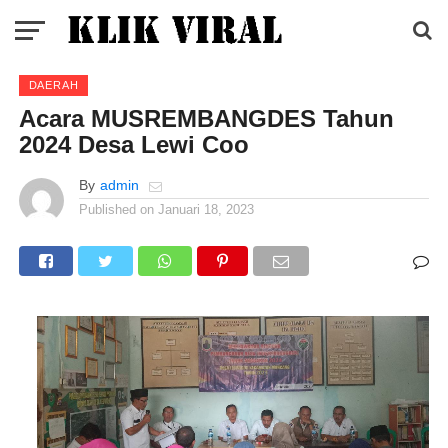
DAERAH
Acara MUSREMBANGDES Tahun
2024 Desa Lewi Coo
By
admin
Published on
Januari 18, 2023