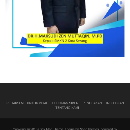
REDAKSI MEDIA KLIK VIRAL
PEDOMAN SIBER
PENOLAKAN
INFO IKLAN
TENTANG KAMI
Copyright © 2016 Click Mag Theme. Theme by MVP Themes, powered by