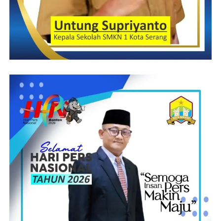
Rudi:Haryanto
Post Views:
13