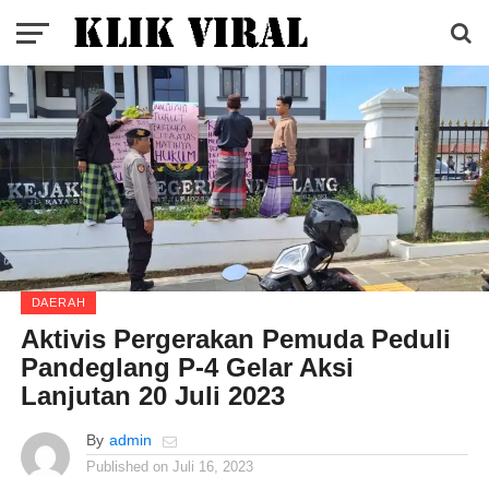
DAERAH
Aktivis Pergerakan Pemuda Peduli
Pandeglang P-4 Gelar Aksi
Lanjutan 20 Juli 2023
By
admin
Published on
Juli 16, 2023