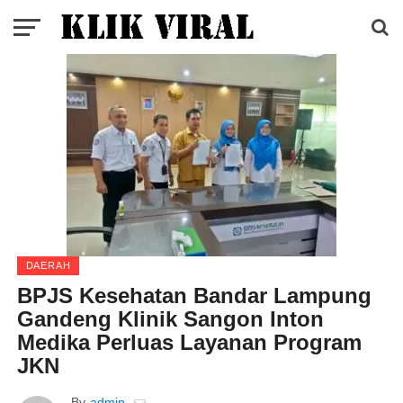
DAERAH
BPJS Kesehatan Bandar Lampung
Gandeng Klinik Sangon Inton
Medika Perluas Layanan Program
JKN
By
admin