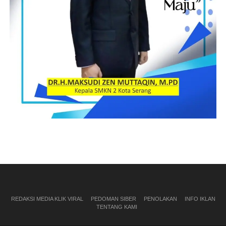
REDAKSI MEDIA KLIK VIRAL
PEDOMAN SIBER
PENOLAKAN
INFO IKLAN
TENTANG KAMI