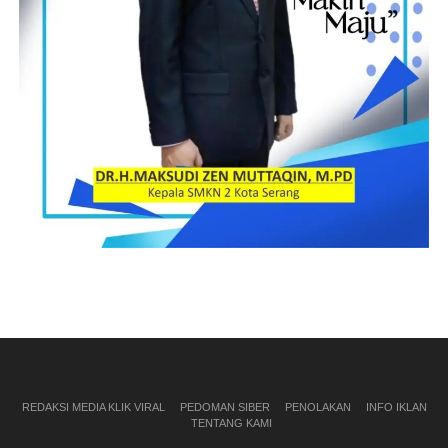
REDAKSI MEDIA KLIK VIRAL
PEDOMAN SIBER
PENOLAKAN
INFO IKLAN
TENTANG KAMI