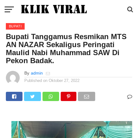
BUPATI
Bupati Tanggamus Resmikan MTS
AN NAZAR Sekaligus Peringati
Maulid Nabi Muhammad SAW Di
Pekon Badak.
By
admin
Published on
Oktober 27, 2022