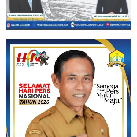
Post Views:
15