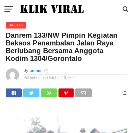
DAERAH
Danrem 133/NW Pimpin Kegiatan
Baksos Penambalan Jalan Raya
Berlubang Bersama Anggota
Kodim 1304/Gorontalo
By
admin
Published on
Oktober 19, 2022