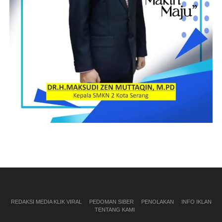
REDAKSI MEDIA KLIK VIRAL
PEDOMAN SIBER
PENOLAKAN
INFO IKLAN
TENTANG KAMI