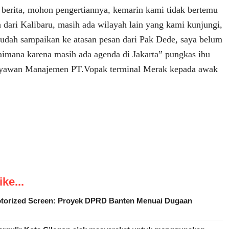
berita, mohon pengertiannya, kemarin kami tidak bertemu
h dari Kalibaru, masih ada wilayah lain yang kami kunjungi,
sudah sampaikan ke atasan pesan dari Pak Dede, saya belum
aimana karena masih ada agenda di Jakarta” pungkas ibu
aryawan Manajemen PT.Vopak terminal Merak kepada awak
ke...
Motorized Screen: Proyek DPRD Banten Menuai Dugaan