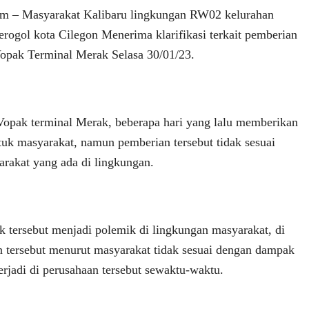
com – Masyarakat Kalibaru lingkungan RW02 kelurahan
ogol kota Cilegon Menerima klarifikasi terkait pemberian
Vopak Terminal Merak Selasa 30/01/23.
.Vopak terminal Merak, beberapa hari yang lalu memberikan
tuk masyarakat, namun pemberian tersebut tidak sesuai
rakat yang ada di lingkungan.
k tersebut menjadi polemik di lingkungan masyarakat, di
 tersebut menurut masyarakat tidak sesuai dengan dampak
erjadi di perusahaan tersebut sewaktu-waktu.