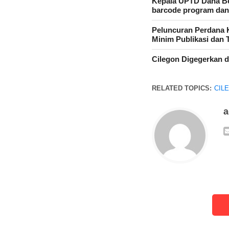
Kepala UPTD Dana Be
barcode program dana
Peluncuran Perdana 
Minim Publikasi dan 
Cilegon Digegerkan 
RELATED TOPICS:
CIL