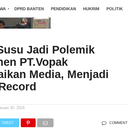
IWA
DPRD BANTEN
PENDIDIKAN
HUKRIM
POLITIK
Susu Jadi Polemik
en PT.Vopak
ikan Media, Menjadi
 Record
anuari 30, 2024
TWEET
COMMENT