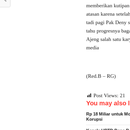
memberikan kutipan 
atasan karena setela
tadi pagi Pak Deny 
tahu progresnya bag
Ajeng salah satu k
media
(Red.B – RG)
Post Views:
21
You may also li
Rp 18 Miliar untuk 
Korupsi