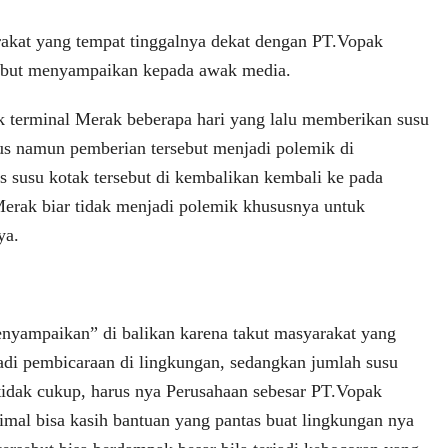
akat yang tempat tinggalnya dekat dengan PT.Vopak
sebut menyampaikan kepada awak media.
k terminal Merak beberapa hari yang lalu memberikan susu
us namun pemberian tersebut menjadi polemik di
s susu kotak tersebut di kembalikan kembali ke pada
erak biar tidak menjadi polemik khususnya untuk
ya.
nyampaikan” di balikan karena takut masyarakat yang
adi pembicaraan di lingkungan, sedangkan jumlah susu
 tidak cukup, harus nya Perusahaan sebesar PT.Vopak
mal bisa kasih bantuan yang pantas buat lingkungan nya