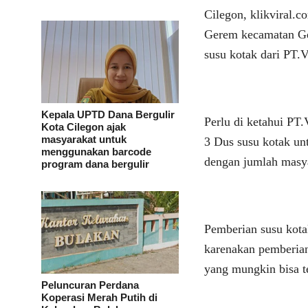
Cilegon, klikviral.
Gerem kecamatan Ger
susu kotak dari PT.
Kepala UPTD Dana Bergulir
Perlu di ketahui PT
Kota Cilegon ajak
masyarakat untuk
3 Dus susu kotak un
menggunakan barcode
dengan jumlah masya
program dana bergulir
Pemberian susu kota
karenakan pemberian
yang mungkin bisa t
Peluncuran Perdana
Koperasi Merah Putih di