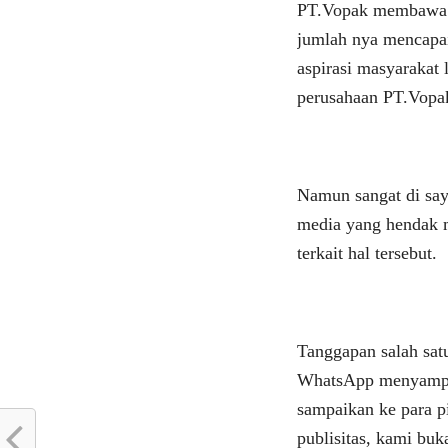
PT.Vopak membawa k
jumlah nya mencapai
aspirasi masyarakat 
perusahaan PT.Vopa
Namun sangat di sa
media yang hendak m
terkait hal tersebut.
Tanggapan salah sat
WhatsApp menyampa
sampaikan ke para p
publisitas, kami bu