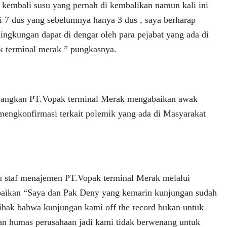
embali susu yang pernah di kembalikan namun kali ini
 7 dus yang sebelumnya hanya 3 dus , saya berharap
lingkungan dapat di dengar oleh para pejabat yang ada di
k terminal merak ” pungkasnya.
yangkan PT.Vopak terminal Merak mengabaikan awak
engkonfirmasi terkait polemik yang ada di Masyarakat
u staf menajemen PT.Vopak terminal Merak melalui
ikan “Saya dan Pak Deny yang kemarin kunjungan sudah
ihak bahwa kunjungan kami off the record bukan untuk
kan humas perusahaan jadi kami tidak berwenang untuk