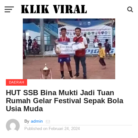
DAERAH
HUT SSB Bina Mukti Jadi Tuan
Rumah Gelar Festival Sepak Bola
Usia Muda
By
admin
Published on
Februari 24, 2024