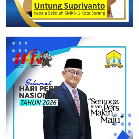
(YEN/RG)
Post Views:
16