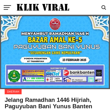
DAERAH
Jelang Ramadhan 1446 Hijriah,
Paguyuban Bani Yunus Banten