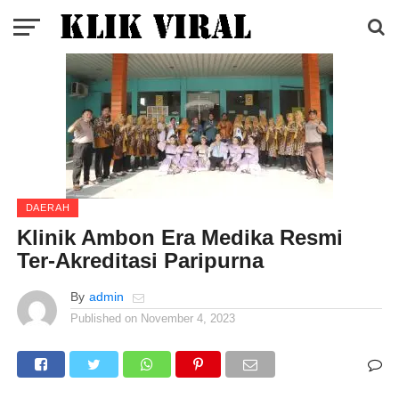
DAERAH
Klinik Ambon Era Medika Resmi
Ter-Akreditasi Paripurna
By
admin
Published on
November 4, 2023