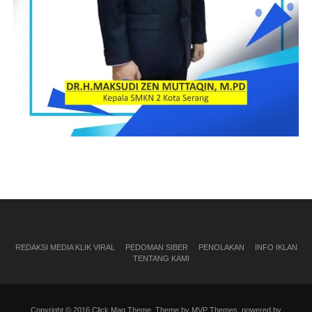
REDAKSI MEDIA KLIK VIRAL
PEDOMAN SIBER
PENOLAKAN
INFO IKLAN
TENTANG KAMI
Copyright © 2016 Click Mag Theme. Theme by MVP Themes, powered by