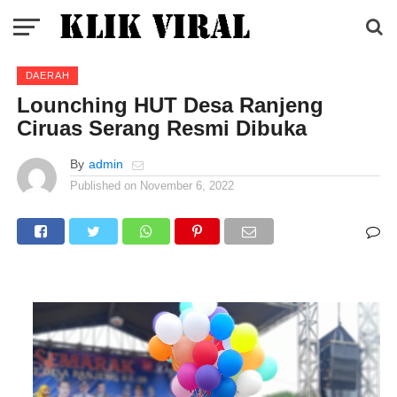
DAERAH
Lounching HUT Desa Ranjeng
Ciruas Serang Resmi Dibuka
By
admin
Published on
November 6, 2022