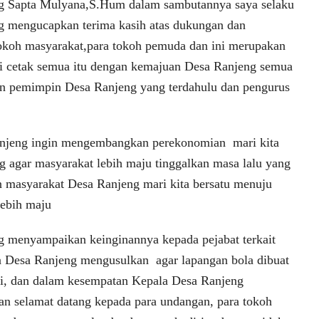
g Sapta Mulyana,S.Hum dalam sambutannya saya selaku
g mengucapkan terima kasih atas dukungan dan
okoh masyarakat,para tokoh pemuda dan ini merupakan
di cetak semua itu dengan kemajuan Desa Ranjeng semua
an pemimpin Desa Ranjeng yang terdahulu dan pengurus
njeng ingin mengembangkan perekonomian mari kita
 agar masyarakat lebih maju tinggalkan masa lalu yang
 masyarakat Desa Ranjeng mari kita bersatu menuju
ebih maju
g menyampaikan keinginannya kepada pejabat terkait
a Desa Ranjeng mengusulkan agar lapangan bola dibuat
ni, dan dalam kesempatan Kepala Desa Ranjeng
n selamat datang kepada para undangan, para tokoh