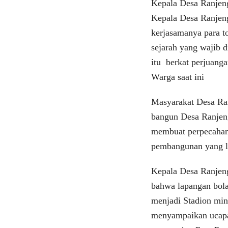
Kepala Desa Ranjen
Kepala Desa Ranjen
kerjasamanya para t
sejarah yang wajib 
itu berkat perjuang
Warga saat ini
Masyarakat Desa Ra
bangun Desa Ranjeng
membuat perpecahan
pembangunan yang l
Kepala Desa Ranjen
bahwa lapangan bol
menjadi Stadion mi
menyampaikan ucapa