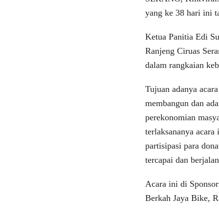
yang ke 38 hari ini
Ketua Panitia Edi 
Ranjeng Ciruas Ser
dalam rangkaian ke
Tujuan adanya acara
membangun dan adan
perekonomian masya
terlaksananya acara
partisipasi para do
tercapai dan berjala
Acara ini di Sponso
Berkah Jaya Bike, 