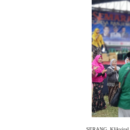
SERANG, Klikviral.