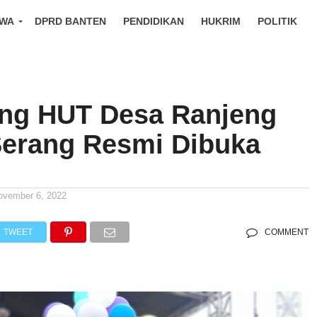
IWA
DPRD BANTEN
PENDIDIKAN
HUKRIM
POLITIK
ng HUT Desa Ranjeng
Serang Resmi Dibuka
ovember 6, 2022
TWEET
COMMENT