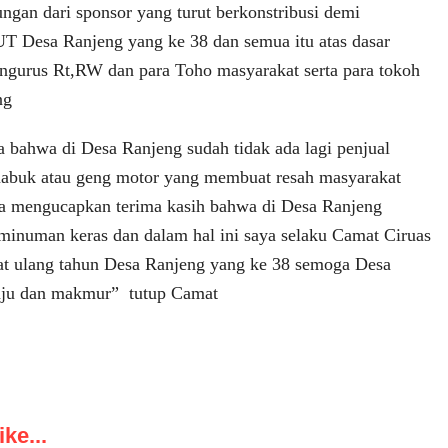
ngan dari sponsor yang turut berkonstribusi demi
UT Desa Ranjeng yang ke 38 dan semua itu atas dasar
ngurus Rt,RW dan para Toho masyarakat serta para tokoh
ng
 bahwa di Desa Ranjeng sudah tidak ada lagi penjual
abuk atau geng motor yang membuat resah masyarakat
ya mengucapkan terima kasih bahwa di Desa Ranjeng
a minuman keras dan dalam hal ini saya selaku Camat Ciruas
t ulang tahun Desa Ranjeng yang ke 38 semoga Desa
aju dan makmur” tutup Camat
ke...