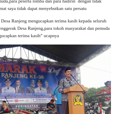
uda,para peserta lomba dan para hadirin dengan tidak
mat saya tidak dapat menyebutkan satu persatu
 Desa Ranjeng mengucapkan terima kasih kepada seluruh
penggerak Desa Ranjeng,para tokoh masyarakat dan pemuda
ngucapkan terima kasih” ucapnya