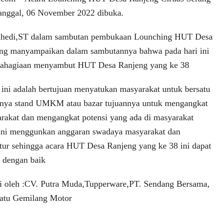
 tanggal, 06 November 2022 dibuka.
Suhedi,ST dalam sambutan pembukaan Lounching HUT Desa
ang manyampaikan dalam sambutannya bahwa pada hari ini
bahagiaan menyambut HUT Desa Ranjeng yang ke 38
 ini adalah bertujuan menyatukan masyarakat untuk bersatu
ya stand UMKM atau bazar tujuannya untuk mengangkat
rakat dan mengangkat potensi yang ada di masyarakat
 ini menggunkan anggaran swadaya masyarakat dan
natur sehingga acara HUT Desa Ranjeng yang ke 38 ini dapat
n dengan baik
ri oleh :CV. Putra Muda,Tupperware,PT. Sendang Bersama,
Ratu Gemilang Motor