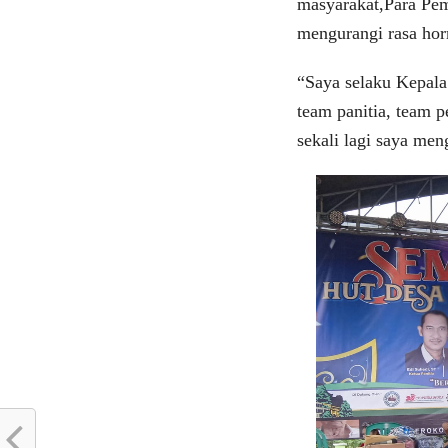
masyarakat,Para Pem
mengurangi rasa hor
“Saya selaku Kepala
team panitia, team 
sekali lagi saya me