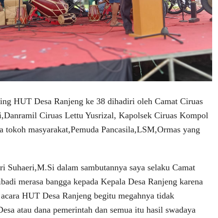
ing HUT Desa Ranjeng ke 38 dihadiri oleh Camat Ciruas
i,Danramil Ciruas Lettu Yusrizal, Kapolsek Ciruas Kompol
a tokoh masyarakat,Pemuda Pancasila,LSM,Ormas yang
ri Suhaeri,M.Si dalam sambutannya saya selaku Camat
ribadi merasa bangga kepada Kepala Desa Ranjeng karena
acara HUT Desa Ranjeng begitu megahnya tidak
sa atau dana pemerintah dan semua itu hasil swadaya