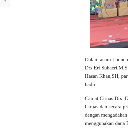
Dalam acara Lounch
Drs Eri Suhaeri,M.S
Hasan Khan,SH, par
hadir
Camat Ciruas Drs E
Ciruas dan secara p
dengan mengadakan 
menggunakan dana De