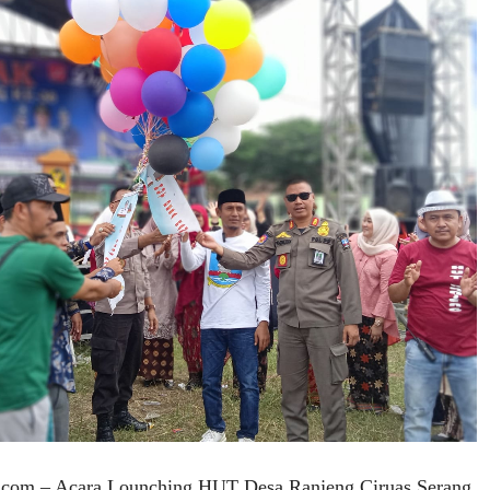
com – Acara Lounching HUT Desa Ranjeng Ciruas Serang