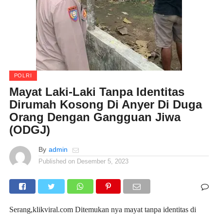
POLRI
Mayat Laki-Laki Tanpa Identitas
Dirumah Kosong Di Anyer Di Duga
Orang Dengan Gangguan Jiwa
(ODGJ)
By
admin
Published on
Desember 5, 2023
Serang,klikviral.com Ditemukan nya mayat tanpa identitas di