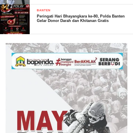
BANTEN
Peringati Hari Bhayangkara ke-80, Polda Banten
R.Afandi/RG
Gelar Donor Darah dan Khitanan Gratis
Post Views:
20