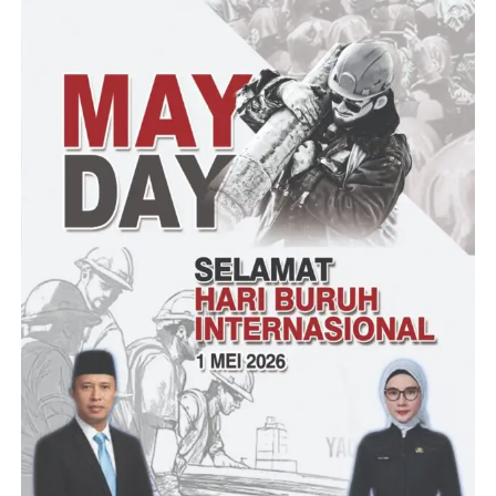
NN
Post Views:
12