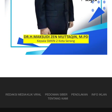
REDAKSI MEDIA KLIK VIRAL
PEDOMAN SIBER
PENOLAKAN
INFO IKLAN
TENTANG KAMI