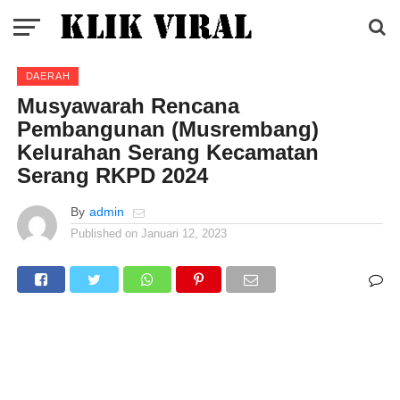
DAERAH
Musyawarah Rencana
Pembangunan (Musrembang)
Kelurahan Serang Kecamatan
Serang RKPD 2024
By
admin
Published on
Januari 12, 2023