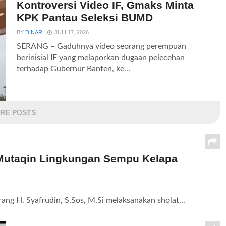
Kontroversi Video IF, Gmaks Minta
KPK Pantau Seleksi BUMD
BY
DINAR
JULI 17, 2026
SERANG – Gaduhnya video seorang perempuan
berinisial IF yang melaporkan dugaan pelecehan
terhadap Gubernur Banten, ke...
RE POSTS
-Mutaqin Lingkungan Sempu Kelapa
ang H. Syafrudin, S.Sos, M.Si melaksanakan sholat...