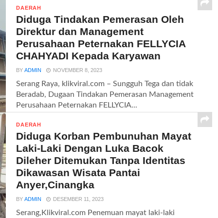
DAERAH
Diduga Tindakan Pemerasan Oleh
Direktur dan Management
Perusahaan Peternakan FELLYCIA
CHAHYADI Kepada Karyawan
BY
ADMIN
NOVEMBER 8, 2023
Serang Raya, klikviral.com – Sungguh Tega dan tidak
Beradab, Dugaan Tindakan Pemerasan Management
Perusahaan Peternakan FELLYCIA...
DAERAH
Diduga Korban Pembunuhan Mayat
Laki-Laki Dengan Luka Bacok
Dileher Ditemukan Tanpa Identitas
Dikawasan Wisata Pantai
Anyer,Cinangka
BY
ADMIN
DESEMBER 11, 2023
Serang,Klikviral.com Penemuan mayat laki-laki