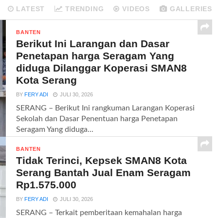
LATEST
TRENDING
VIDEOS
GALLERIES
BANTEN
Berikut Ini Larangan dan Dasar
Penetapan harga Seragam Yang
diduga Dilanggar Koperasi SMAN8
Kota Serang
BY
FERY ADI
JULI 30, 2026
SERANG – Berikut Ini rangkuman Larangan Koperasi
Sekolah dan Dasar Penentuan harga Penetapan
Seragam Yang diduga...
BANTEN
Tidak Terinci, Kepsek SMAN8 Kota
Serang Bantah Jual Enam Seragam
Rp1.575.000
BY
FERY ADI
JULI 30, 2026
SERANG – Terkait pemberitaan kemahalan harga