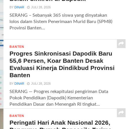
BY
DINAR
JULI 28, 2026
SERANG – Sebanyak 365 siswa yang dinyatakan
lolos dalam Sistem Penerimaan Murid Baru (SPMB)
Provinsi Banten...
BANTEN
Progres Sinkronisasi Dapodik Baru
55,6 Persen, Koar Banten Desak
Evaluasi Kinerja Dindikbud Provinsi
Banten
BY
DINAR
JULI 28, 2026
SERANG — Progres rekapitulasi pengiriman Data
Pokok Pendidikan (Dapodik) Kementerian
Pendidikan Dasar dan Menengah RI tingkat...
BANTEN
Peringati Hari Anak Nasional 2026,