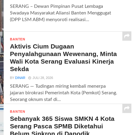
SERANG – Dewan Pimpinan Pusat Lembaga
Swadaya Masyarakat Aliansi Banten Menggugat
(DPP LSM ABM) menyoroti realisasi...
BANTEN
Aktivis Cium Dugaan
Penyalahgunaan Wewenang, Minta
Wali Kota Serang Evaluasi Kinerja
Sekda
BY
DINAR
JULI 28, 2026
SERANG — Tudingan miring kembali menerpa
jajaran birokrasi Pemerintah Kota (Pemkot) Serang.
Seorang oknum staf di...
BANTEN
Sebanyak 365 Siswa SMKN 4 Kota
Serang Pasca SPMB Diketahui
Belum Sinkron di Dapodik