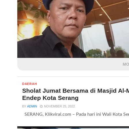
MO
DAERAH
Sholat Jumat Bersama di Masjid Al
Endep Kota Serang
BY
ADMIN
NOVEMBER 25, 2022
SERANG, Klikviral.com – Pada hari ini Wali Kota Ser