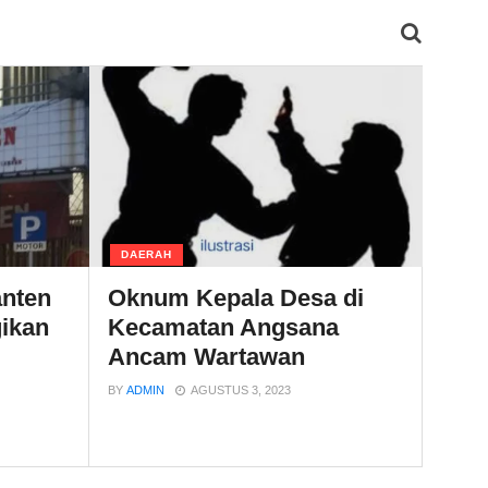
DAERAH
anten
Oknum Kepala Desa di
ikan
Kecamatan Angsana
Ancam Wartawan
BY
ADMIN
AGUSTUS 3, 2023