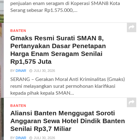
penjualan enam seragam di Koperasi SMAN8 Kota
Serang sebesar Rp1.575.000,...
BANTEN
Gmaks Resmi Surati SMAN 8,
Pertanyakan Dasar Penetapan
Harga Enam Seragam Senilai
Rp1,575 Juta
BY
DINAR
JULI 30, 2026
SERANG – Gerakan Moral Anti Kriminalitas (Gmaks)
resmi melayangkan surat permohonan klarifikasi
kepada pihak kepala SMAN...
BANTEN
Aliansi Banten Menggugat Soroti
Anggaran Sewa Hotel Dindik Banten
Senilai Rp3,7 Miliar
BY
DINAR
JULI 30, 2026