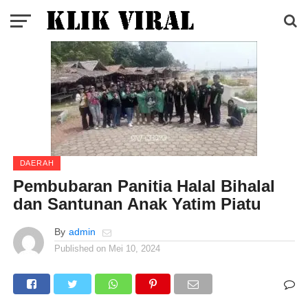
DAERAH
Pembubaran Panitia Halal Bihalal
dan Santunan Anak Yatim Piatu
By
admin
Published on
Mei 10, 2024