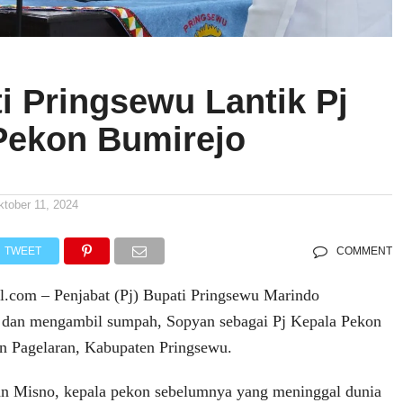
i Pringsewu Lantik Pj
Pekon Bumirejo
ktober 11, 2024
TWEET
COMMENT
al.com – Penjabat (Pj) Bupati Pringsewu Marindo
 dan mengambil sumpah, Sopyan sebagai Pj Kepala Pekon
n Pagelaran, Kabupaten Pringsewu.
n Misno, kepala pekon sebelumnya yang meninggal dunia