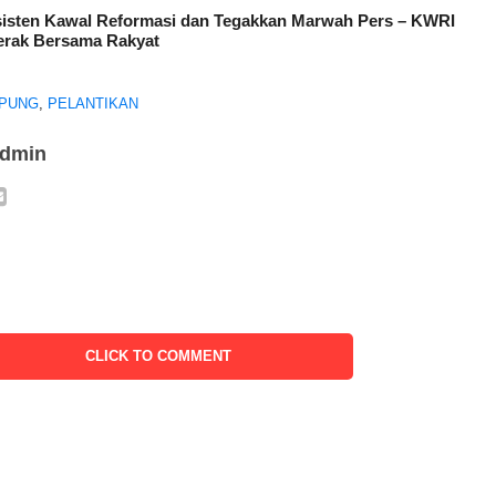
isten Kawal Reformasi dan Tegakkan Marwah Pers – KWRI
erak Bersama Rakyat
PUNG
,
PELANTIKAN
admin
CLICK TO COMMENT