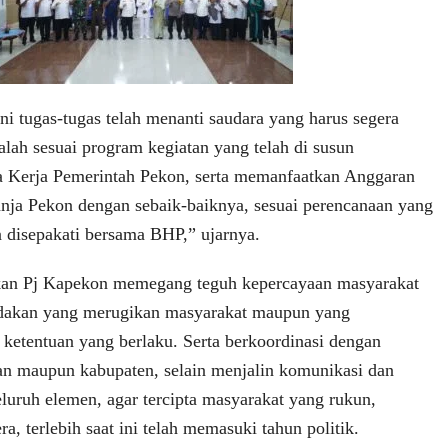
ini tugas-tugas telah menanti saudara yang harus segera
alah sesuai program kegiatan yang telah di susun
a Kerja Pemerintah Pekon, serta memanfaatkan Anggaran
nja Pekon dengan sebaik-baiknya, sesuai perencanaan yang
n disepakati bersama BHP,” ujarnya.
an Pj Kapekon memegang teguh kepercayaan masyarakat
ndakan yang merugikan masyarakat maupun yang
 ketentuan yang berlaku. Serta berkoordinasi dengan
n maupun kabupaten, selain menjalin komunikasi dan
eluruh elemen, agar tercipta masyarakat yang rukun,
ra, terlebih saat ini telah memasuki tahun politik.