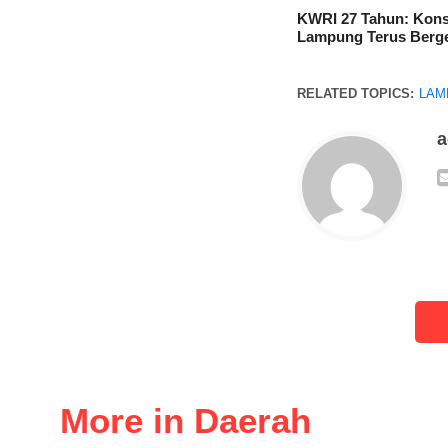
KWRI 27 Tahun: Kons
Lampung Terus Berg
RELATED TOPICS:
LAM
More in Daerah