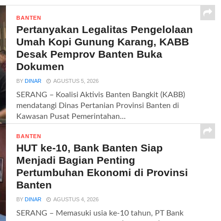
BANTEN
Pertanyakan Legalitas Pengelolaan
Umah Kopi Gunung Karang, KABB
Desak Pemprov Banten Buka
Dokumen
BY
DINAR
AGUSTUS 5, 2026
SERANG – Koalisi Aktivis Banten Bangkit (KABB)
mendatangi Dinas Pertanian Provinsi Banten di
Kawasan Pusat Pemerintahan...
BANTEN
HUT ke-10, Bank Banten Siap
Menjadi Bagian Penting
Pertumbuhan Ekonomi di Provinsi
Banten
BY
DINAR
AGUSTUS 4, 2026
SERANG – Memasuki usia ke-10 tahun, PT Bank