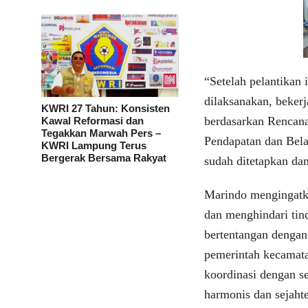
“Setelah pelantikan 
dilaksanakan, bekerj
KWRI 27 Tahun: Konsisten
berdasarkan Rencan
Kawal Reformasi dan
Tegakkan Marwah Pers –
Pendapatan dan Bela
KWRI Lampung Terus
Bergerak Bersama Rakyat
sudah ditetapkan da
Marindo mengingatk
dan menghindari ti
bertentangan dengan
pemerintah kecamata
koordinasi dengan s
harmonis dan sejahte