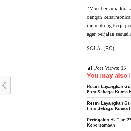
“Mari bersama kita
dengan keharmonisan
mendukung kerja pem
agar berjalan sesuai
SOLA. (RG)
Post Views:
15
You may also li
Resmi Layangkan Gug
Firm Sebagai Kuasa
Resmi Layangkan Gug
Firm Sebagai Kuasa
Peringatan HUT ke-
Kebersamaan