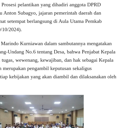
. Prosesi pelantikan yang dihadiri anggota DPRD
 Anton Subagyo, jajaran pemerintah daerah dan
mat setempat berlangsung di Aula Utama Pemkab
/10/2024).
u Marindo Kurniawan dalam sambutannya mengatakan
dang-Undang No.6 tentang Desa, bahwa Penjabat Kepala
 tugas, wewenang, kewajiban, dan hak sebagai Kepala
n merupakan pengambil keputusan sekaligus
iap kebijakan yang akan diambil dan dilaksanakan oleh