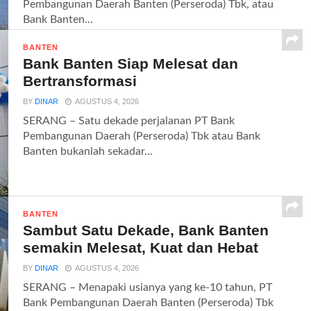
Pembangunan Daerah Banten (Perseroda) Tbk, atau
Bank Banten...
BANTEN
Bank Banten Siap Melesat dan
Bertransformasi
BY
DINAR
AGUSTUS 4, 2026
SERANG – Satu dekade perjalanan PT Bank
Pembangunan Daerah (Perseroda) Tbk atau Bank
Banten bukanlah sekadar...
BANTEN
Sambut Satu Dekade, Bank Banten
semakin Melesat, Kuat dan Hebat
BY
DINAR
AGUSTUS 4, 2026
SERANG – Menapaki usianya yang ke-10 tahun, PT
Bank Pembangunan Daerah Banten (Perseroda) Tbk