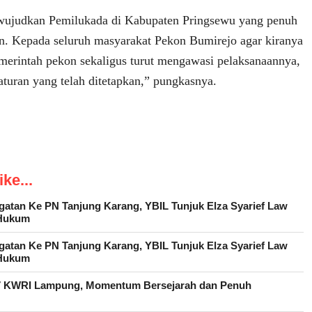
 wujudkan Pemilukada di Kabupaten Pringsewu yang penuh
. Kepada seluruh masyarakat Pekon Bumirejo agar kiranya
erintah pekon sekaligus turut mengawasi pelaksanaannya,
 aturan yang telah ditetapkan,” pungkasnya.
ke...
atan Ke PN Tanjung Karang, YBIL Tunjuk Elza Syarief Law
 Hukum
atan Ke PN Tanjung Karang, YBIL Tunjuk Elza Syarief Law
 Hukum
27 KWRI Lampung, Momentum Bersejarah dan Penuh