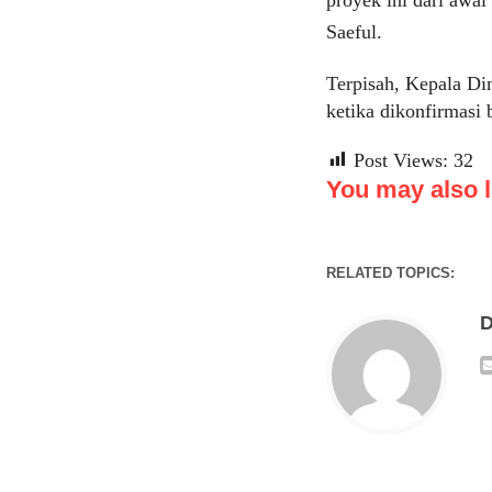
Saeful.
Terpisah, Kepala Din
ketika dikonfirmasi
Post Views:
32
You may also li
RELATED TOPICS:
D