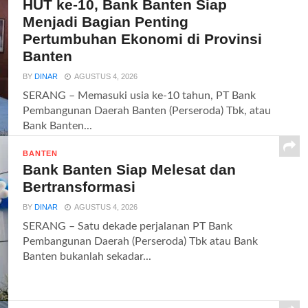
HUT ke-10, Bank Banten Siap
Menjadi Bagian Penting
Pertumbuhan Ekonomi di Provinsi
Banten
BY
DINAR
AGUSTUS 4, 2026
SERANG – Memasuki usia ke-10 tahun, PT Bank
Pembangunan Daerah Banten (Perseroda) Tbk, atau
Bank Banten...
BANTEN
Bank Banten Siap Melesat dan
Bertransformasi
BY
DINAR
AGUSTUS 4, 2026
SERANG – Satu dekade perjalanan PT Bank
Pembangunan Daerah (Perseroda) Tbk atau Bank
Banten bukanlah sekadar...