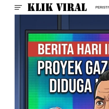
PERIST