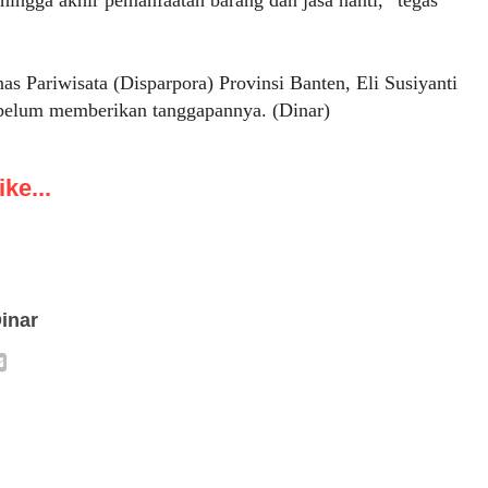
as Pariwisata (Disparpora) Provinsi Banten, Eli Susiyanti
 belum memberikan tanggapannya. (Dinar)
ke...
inar