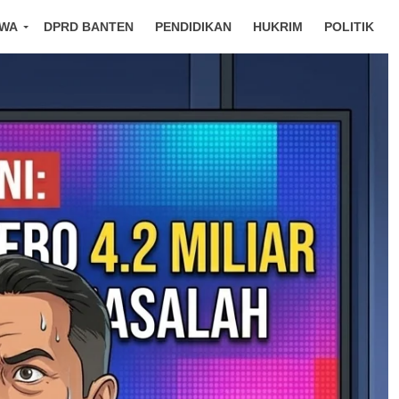
IWA
DPRD BANTEN
PENDIDIKAN
HUKRIM
POLITIK