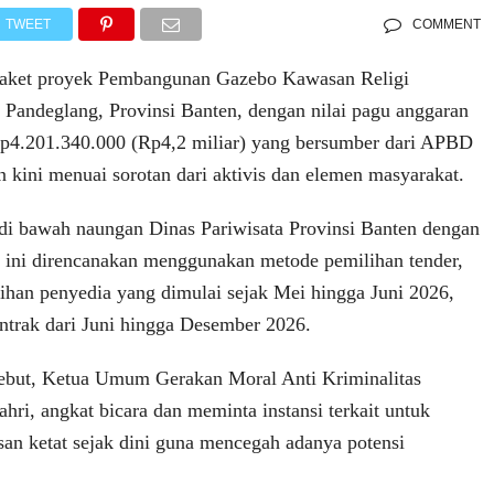
TWEET
COMMENT
t proyek Pembangunan Gazebo Kawasan Religi
 Pandeglang, Provinsi Banten, dengan nilai pagu anggaran
Rp4.201.340.000 (Rp4,2 miliar) yang bersumber dari APBD
 kini menuai sorotan dari aktivis dan elemen masyarakat.
di bawah naungan Dinas Pariwisata Provinsi Banten dengan
ini direncanakan menggunakan metode pemilihan tender,
ihan penyedia yang dimulai sejak Mei hingga Juni 2026,
ontrak dari Juni hingga Desember 2026.
sebut, Ketua Umum Gerakan Moral Anti Kriminalitas
ri, angkat bicara dan meminta instansi terkait untuk
n ketat sejak dini guna mencegah adanya potensi