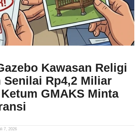
Gazebo Kawasan Religi
 Senilai Rp4,2 Miliar
, Ketum GMAKS Minta
ransi
li 7, 2026