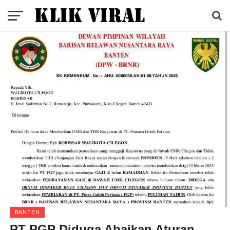
BANTEN
PT PGP Diduga Abaikan Aturan,