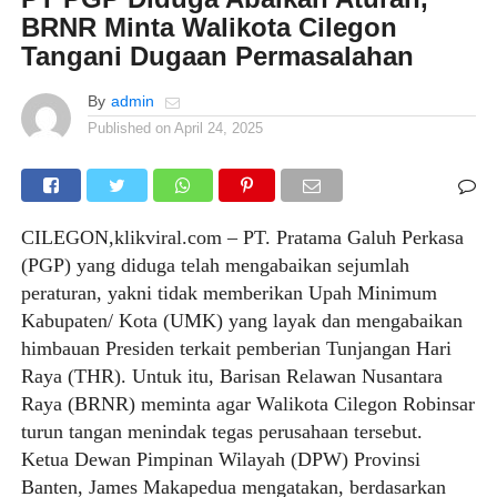
BRNR Minta Walikota Cilegon
Tangani Dugaan Permasalahan
By
admin
Published on
April 24, 2025
CILEGON,klikviral.com – PT. Pratama Galuh Perkasa
(PGP) yang diduga telah mengabaikan sejumlah
peraturan, yakni tidak memberikan Upah Minimum
Kabupaten/ Kota (UMK) yang layak dan mengabaikan
himbauan Presiden terkait pemberian Tunjangan Hari
Raya (THR). Untuk itu, Barisan Relawan Nusantara
Raya (BRNR) meminta agar Walikota Cilegon Robinsar
turun tangan menindak tegas perusahaan tersebut.
Ketua Dewan Pimpinan Wilayah (DPW) Provinsi
Banten, James Makapedua mengatakan, berdasarkan