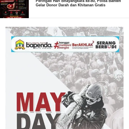
Peringati Hari Bhayangkara ke-80, Polda Banten
Gelar Donor Darah dan Khitanan Gratis
Sola.(RG)
Post Views:
9