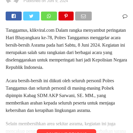
Published on
Juni 9, 2024
Tanggamus, klikviral.com Dalam rangka menyambut peringatan
Hari Bhayangkara ke-78, Polres Tanggamus menggelar acara
bersih-bersih Asrama pada hari Sabtu, 8 Juni 2024. Kegiatan ini
merupakan salah satu rangkaian dari berbagai acara yang
diselenggarakan untuk memperingati hari jadi Kepolisian Negara
Republik Indonesia.
Acara bersih-bersih ini diikuti oleh seluruh personil Polres
Tanggamus dan seluruh personil di masing-masing Polsek
dipimpin Kabag SDM AKP Sarwani, SE. MM., yang
memberikan arahan kepada seluruh peserta untuk menjaga
kebersihan dan kerapihan lingkungan asrama.
Selain membersihkan area sekitar asrama, kegiatan ini juga
mencakup pengecatan ulang beberapa fasilitas, perbaikan sarana