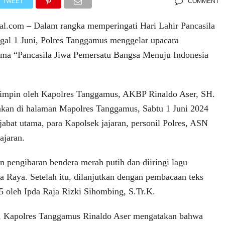
TWEET
COMMENT
al.com – Dalam rangka memperingati Hari Lahir Pancasila
ggal 1 Juni, Polres Tanggamus menggelar upacara
ema “Pancasila Jiwa Pemersatu Bangsa Menuju Indonesia
ipimpin oleh Kapolres Tanggamus, AKBP Rinaldo Aser, SH.
akan di halaman Mapolres Tanggamus, Sabtu 1 Juni 2024
ejabat utama, para Kapolsek jajaran, personil Polres, ASN
ajaran.
n pengibaran bendera merah putih dan diiringi lagu
a Raya. Setelah itu, dilanjutkan dengan pembacaan teks
 oleh Ipda Raja Rizki Sihombing, S.Tr.K.
 Kapolres Tanggamus Rinaldo Aser mengatakan bahwa