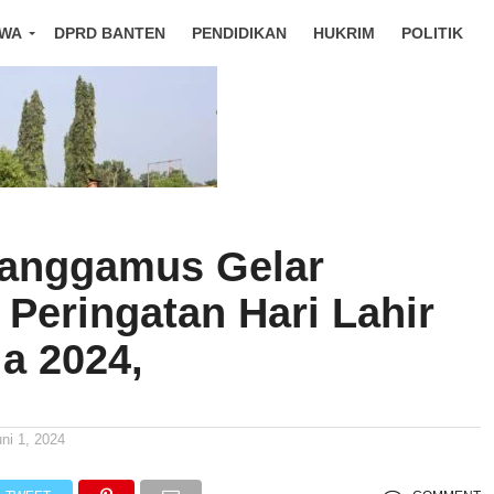
IWA
DPRD BANTEN
PENDIDIKAN
HUKRIM
POLITIK
Tanggamus Gelar
Peringatan Hari Lahir
la 2024,
uni 1, 2024