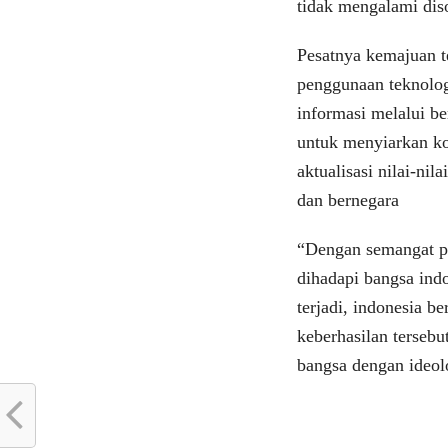
tidak mengalami diso
Pesatnya kemajuan t
penggunaan teknolog
informasi melalui b
untuk menyiarkan ko
aktualisasi nilai-ni
dan bernegara
“Dengan semangat pa
dihadapi bangsa indo
terjadi, indonesia be
keberhasilan terseb
bangsa dengan ideol