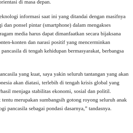
rientasi di masa depan.
eknologi informasi saat ini yang ditandai dengan masifnya
i dan ponsel pintar (smartphone) dalam mengakses
eragam media harus dapat dimanfaatkan secara bijaksana
nten-konten dan narasi positif yang mencerminkan
lai pancasila di tengah kehidupan bermasyarakat, berbangsa
ncasila yang kuat, saya yakin seluruh tantangan yang akan
nesia akan diatasi, terlebih di tengah krisis global yang
rhasil menjaga stabilitas ekonomi, sosial dan politil.
ut tentu merupakan sumbangsih gotong royong seluruh anak
ogi pancasila sebagai pondasi dasarnya,” tandasnya.