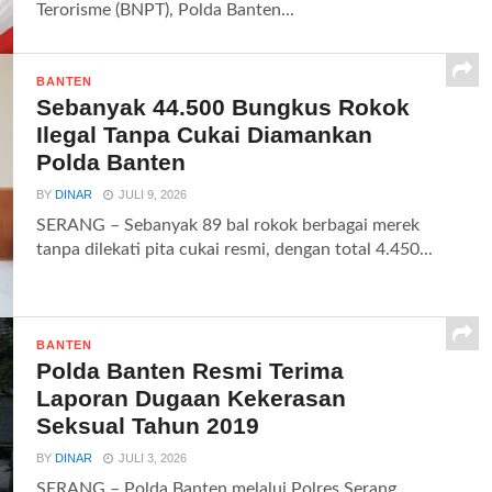
Terorisme (BNPT), Polda Banten...
BANTEN
Sebanyak 44.500 Bungkus Rokok
Ilegal Tanpa Cukai Diamankan
Polda Banten
BY
DINAR
JULI 9, 2026
SERANG – Sebanyak 89 bal rokok berbagai merek
tanpa dilekati pita cukai resmi, dengan total 4.450...
BANTEN
Polda Banten Resmi Terima
Laporan Dugaan Kekerasan
Seksual Tahun 2019
BY
DINAR
JULI 3, 2026
SERANG – Polda Banten melalui Polres Serang