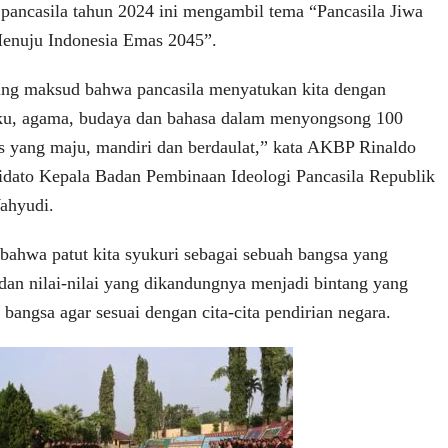
r pancasila tahun 2024 ini mengambil tema “Pancasila Jiwa
enuju Indonesia Emas 2045”.
ng maksud bahwa pancasila menyatukan kita dengan
uku, agama, budaya dan bahasa dalam menyongsong 100
s yang maju, mandiri dan berdaulat,” kata AKBP Rinaldo
dato Kepala Badan Pembinaan Ideologi Pancasila Republik
ahyudi.
bahwa patut kita syukuri sebagai sebuah bangsa yang
dan nilai-nilai yang dikandungnya menjadi bintang yang
angsa agar sesuai dengan cita-cita pendirian negara.