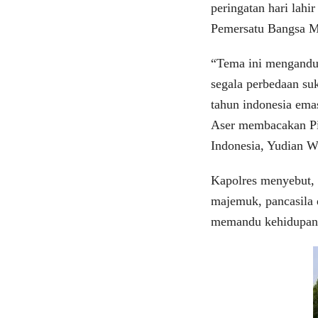
peringatan hari lahi
Pemersatu Bangsa M
“Tema ini mengandu
segala perbedaan s
tahun indonesia ema
Aser membacakan Pi
Indonesia, Yudian W
Kapolres menyebut, 
majemuk, pancasila 
memandu kehidupan b