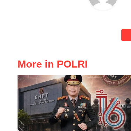
More in POLRI