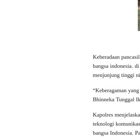
Keberadaan pancasil
bangsa indonesia. di
menjunjung tinggi nil
“Keberagaman yang a
Bhinneka Tunggal Ik
Kapolres menjelaska
teknologi komunikasi
bangsa Indonesia. Pa