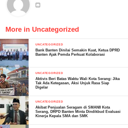
Как вывести бонус 1xbet?
Могу ли я сделать сброс пароля в
1xBet, если я забыл данные своей
учетной записи?
More in Uncategorized
Основные причины блокировки
официального сайта 1xBet
UNCATEGORIZED
Bank Banten Dinilai Semakin Kuat, Ketua DPRD
bet букмекерская контора
Banten Ajak Pemda Perkuat Kolaborasi
официальный сайт — обзор БК в
Казахстане
UNCATEGORIZED
Мобильное приложение
Aktivis Beri Batas Waktu Wali Kota Serang: Jika
Tak Ada Ketegasan, Aksi Unjuk Rasa Siap
Digelar
Bet kz ставки на спорт
Бонусные предложения 1xbet
UNCATEGORIZED
Akibat Penjualan Seragam di SMAN8 Kota
Игровые возможности для клиентов
Serang, DRPD Banten Minta Dindikbud Evaluasi
1xBet
Kinerja Kepala SMA dan SMK
Стримы и ставки в реальном времени