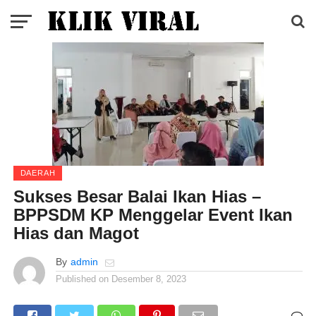
DAERAH
Sukses Besar Balai Ikan Hias –
BPPSDM KP Menggelar Event Ikan
Hias dan Magot
By
admin
Published on
Desember 8, 2023