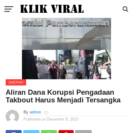
DAERAH
Aliran Dana Korupsi Pengadaan
Takbout Harus Menjadi Tersangka
By
admin
Published on
Desember 8, 2023