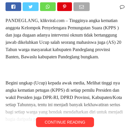
PANDEGLANG, klikviral.com – Tingginya angka kematian
anggota Kelompok Penyelengara Pemungutan Suara (KPPS )
dan juga dugaan adanya intervensi oknum tidak bertanggung
jawab dikeluhkan Ucup salah seorang mahasiswa juga (AS) 20
Tahun warga masyarakat kabupaten Pandeglang provinsi
Banten, Bawaslu kabupaten Pandeglang bungkam.
Begini ungkap (Ucup) kepada awak media, Melihat tinggi nya
angka kematian petugas (KPPS) di setiap pemilu Presiden dan
wakil Presiden juga DPR-RI, DPRD Provinsi, Kabupaten/Kota
setiap Tahunnya, tentu ini menjadi banyak kekhawatiran serius
bagi setiap warga yang hendak mendaftarkan diri untuk menjadi
bagia daripada petugas (KPPS)
CONTINUE READING