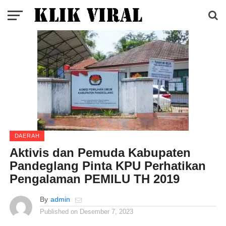
DAERAH
Aktivis dan Pemuda Kabupaten
Pandeglang Pinta KPU Perhatikan
Pengalaman PEMILU TH 2019
By
admin
Published on
Desember 7, 2023