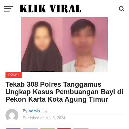
POLRI
Tekab 308 Polres Tanggamus
Ungkap Kasus Pembuangan Bayi di
Pekon Karta Kota Agung Timur
By
admin
Published on
Mei 6, 2024