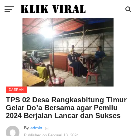
DAERAH
TPS 02 Desa Rangkasbitung Timur
Gelar Do’a Bersama agar Pemilu
2024 Berjalan Lancar dan Sukses
By
admin
Published on
Februari 13, 2024