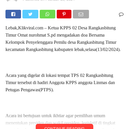
Lebak,Klikviral.com – Ketua KPPS 02 Desa Rangkasbitung
Timur Omat nurohmat S.pd mengadakan doa Bersama
Kelompok Penyelenggara Pemilu desa Rangkasbitung Timur
kecamatan Rangkasbitung kabupaten lebak,selasa(13/02/2024).
Acara yang digelar di lokasi tempat TPS 02 Rangkasbitung
Timur tersebut di hadiri Anggota KPPS anggota Linmas dan
Petugas Pengawas(PTPS).
Acara ini bertujuan untuk ikhtiar agar pemilihan umum
menentukan presiden dan wakil presiden, legislatif di tingkat
CONTINUE READING