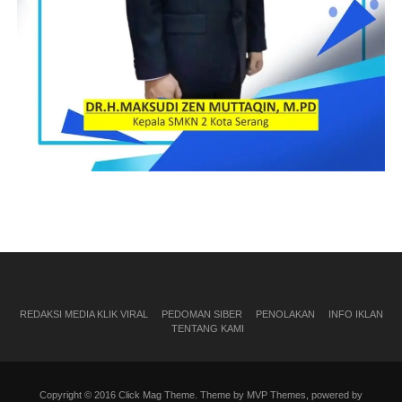
REDAKSI MEDIA KLIK VIRAL
PEDOMAN SIBER
PENOLAKAN
INFO IKLAN
TENTANG KAMI
Copyright © 2016 Click Mag Theme. Theme by MVP Themes, powered by