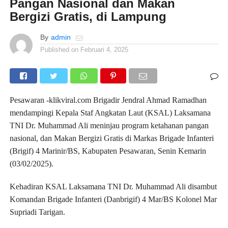
Pangan Nasional dan Makan
Bergizi Gratis, di Lampung
By
admin
Published on
Februari 4, 2025
Pesawaran -klikviral.com Brigadir Jendral Ahmad Ramadhan
mendampingi Kepala Staf Angkatan Laut (KSAL) Laksamana
TNI Dr. Muhammad Ali meninjau program ketahanan pangan
nasional, dan Makan Bergizi Gratis di Markas Brigade Infanteri
(Brigif) 4 Marinir/BS, Kabupaten Pesawaran, Senin Kemarin
(03/02/2025).
Kehadiran KSAL Laksamana TNI Dr. Muhammad Ali disambut
Komandan Brigade Infanteri (Danbrigif) 4 Mar/BS Kolonel Mar
Supriadi Tarigan.