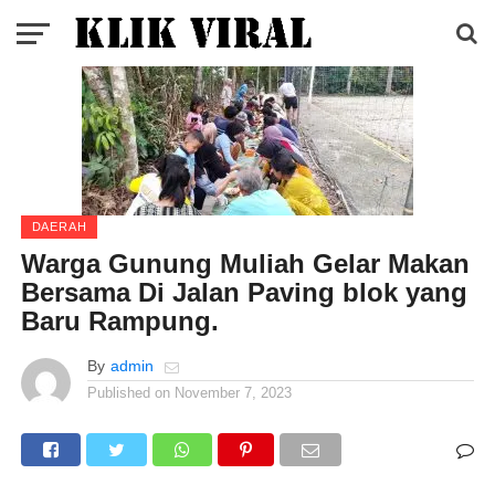
DAERAH
Warga Gunung Muliah Gelar Makan
Bersama Di Jalan Paving blok yang
Baru Rampung.
By
admin
Published on
November 7, 2023