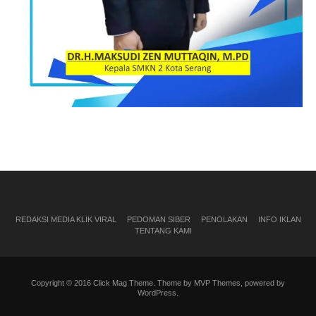
REDAKSI MEDIA KLIK VIRAL
PEDOMAN SIBER
PENOLAKAN
INFO IKLAN
TENTANG KAMI
Copyright © 2016 Click Mag Theme. Theme by MVP Themes, powered by
WordPress.