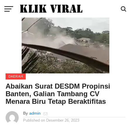
DAERAH
Abaikan Surat DESDM Propinsi
Banten, Galian Tambang CV
Menara Biru Tetap Beraktifitas
By
admin
Published on
Desember 26, 2023